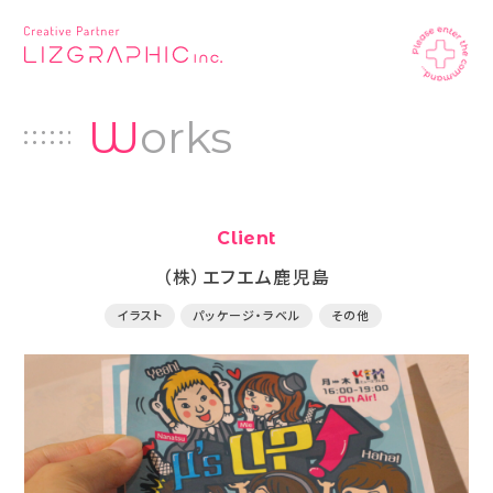
W
orks
Client
（株）エフエム鹿児島
イラスト
パッケージ・ラベル
その他