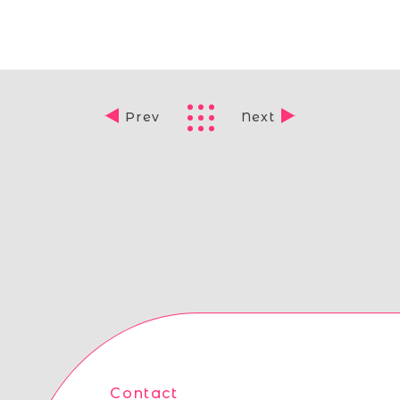
Prev
Next
Contact