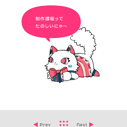
Prev
Next