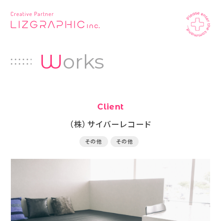
W
orks
Client
（株）サイバーレコード
その他
その他