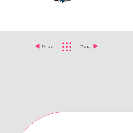
Prev
Next